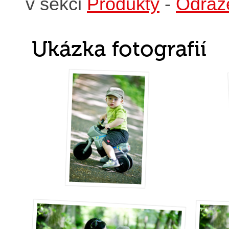
v sekci
Produkty
-
Odráže
Ukázka fotografií