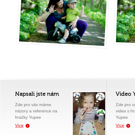
Napsali jste nám
Video 
Zde pro vás máme
Zde pro 
názory a reference na
videa s h
hračky Yupee
Yupee
Více
Více