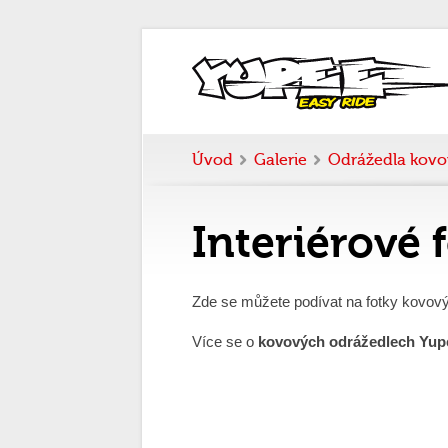
Úvod
Galerie
Odrážedla kovo
Interiérové
Zde se můžete podívat na fotky kovov
Více se o
kovových odrážedlech Yu