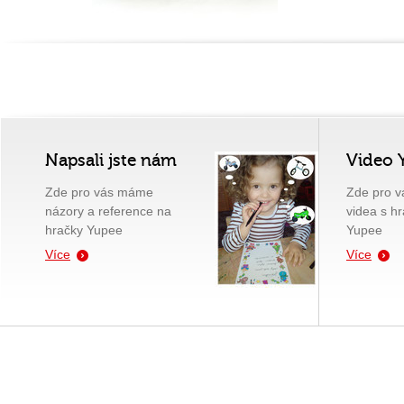
Napsali jste nám
Video 
Zde pro vás máme
Zde pro 
názory a reference na
videa s h
hračky Yupee
Yupee
Více
Více