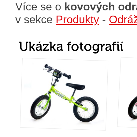
Více se o
kovových odr
v sekce
Produkty
-
Odráž
Ukázka fotografií